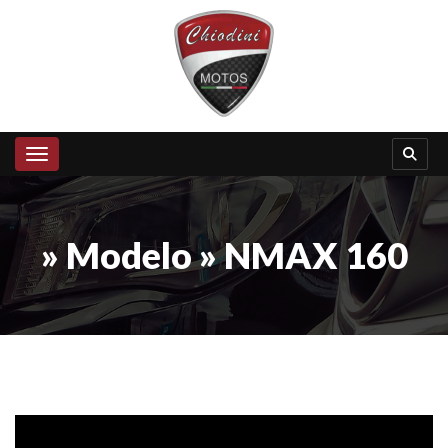
Toggle navigation
» Modelo » NMAX 160