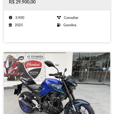
R$ 29.900,00
3.900
Consultar
2025
Gasolina