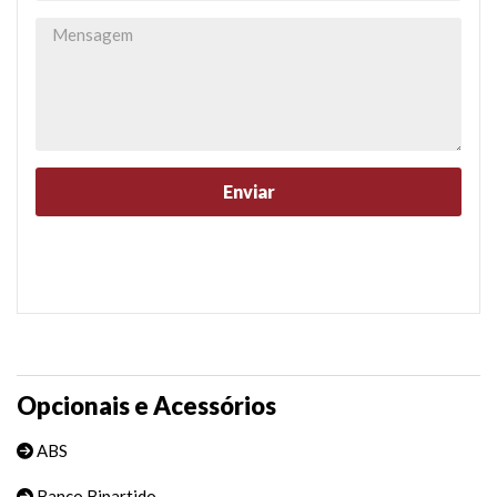
Opcionais e Acessórios
ABS
Banco Bipartido