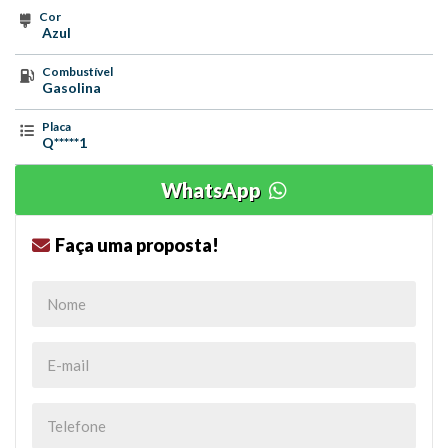
Cor
Azul
Combustível
Gasolina
Placa
Q*****1
WhatsApp
Faça uma proposta!