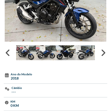
Ano do Modelo
2018
Câmbio
---
KM
0 KM