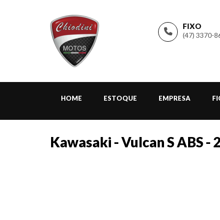
FIXO
(47) 3370-8
HOME
ESTOQUE
EMPRESA
F
Kawasaki - Vulcan S ABS - 