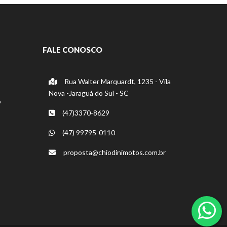
FALE CONOSCO
Rua Walter Marquardt, 1235 - Vila
Nova -Jaraguá do Sul - SC
o
(47)3370-8629
(47) 99795-0110
proposta@chiodinimotos.com.br