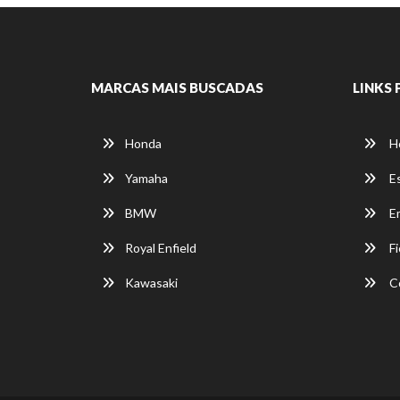
MARCAS MAIS BUSCADAS
LINKS 
Honda
H
Yamaha
E
BMW
E
Royal Enfield
Fi
Kawasaki
C