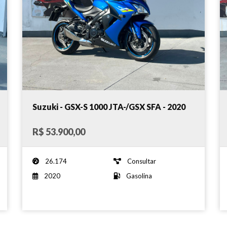
Suzuki - GSX-S 1000 JTA-/GSX SFA - 2020
R$ 53.900,00
26.174
Consultar
2020
Gasolina