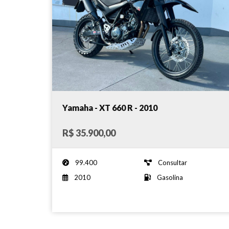
Yamaha - XT 660 R - 2010
R$ 35.900,00
99.400
Consultar
2010
Gasolina