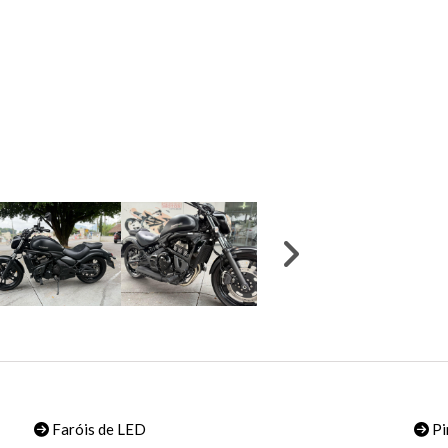
Faróis de LED
Pi