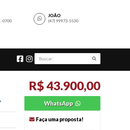
JOÃO
1-0700
(47) 99973-5530
R$ 43.900,00
o
WhatsApp
Faça uma proposta!