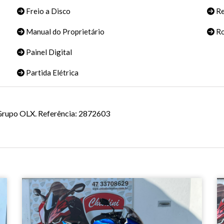
Freio a Disco
Re
Manual do Proprietário
Ro
Painel Digital
Partida Elétrica
o Grupo OLX. Referência: 2872603